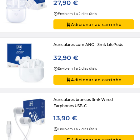
27,90 €
Envio em 1 a 2 dias úteis
Adicionar ao carrinho
Auriculares com ANC - 3mk LifePods
32,90 €
Envio em 1 a 2 dias úteis
Adicionar ao carrinho
Auriculares brancos 3mk Wired
Earphones USB-C
13,90 €
Envio em 1 a 2 dias úteis
Adicionar ao carrinho