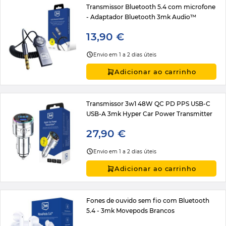
Transmissor Bluetooth 5.4 com microfone
- Adaptador Bluetooth 3mk Audio™
13,90 €
Envio em 1 a 2 dias úteis
Adicionar ao carrinho
Transmissor 3w1 48W QC PD PPS USB-C
USB-A 3mk Hyper Car Power Transmitter
27,90 €
Envio em 1 a 2 dias úteis
Adicionar ao carrinho
Fones de ouvido sem fio com Bluetooth
5.4 - 3mk Movepods Brancos