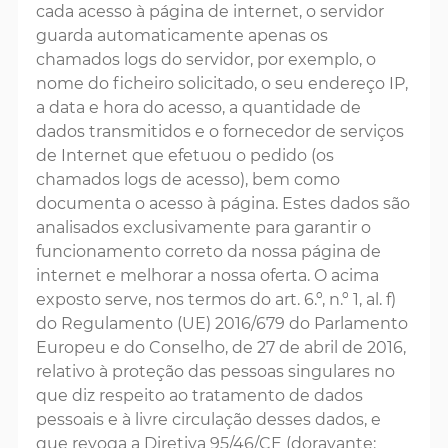
cada acesso à página de internet, o servidor
guarda automaticamente apenas os
chamados logs do servidor, por exemplo, o
nome do ficheiro solicitado, o seu endereço IP,
a data e hora do acesso, a quantidade de
dados transmitidos e o fornecedor de serviços
de Internet que efetuou o pedido (os
chamados logs de acesso), bem como
documenta o acesso à página. Estes dados são
analisados exclusivamente para garantir o
funcionamento correto da nossa página de
internet e melhorar a nossa oferta. O acima
exposto serve, nos termos do art. 6.º, n.º 1, al. f)
do Regulamento (UE) 2016/679 do Parlamento
Europeu e do Conselho, de 27 de abril de 2016,
relativo à proteção das pessoas singulares no
que diz respeito ao tratamento de dados
pessoais e à livre circulação desses dados, e
que revoga a Diretiva 95/46/CE (doravante: