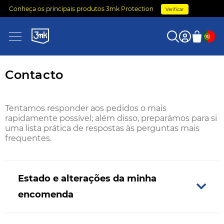
Conheça os principais produtos 3mk Protection
Verificar
0
Contacto
Tentamos responder aos pedidos o mais
rapidamente possível; além disso, preparámos para si
uma lista prática de respostas às perguntas mais
frequentes.
Estado e alterações da minha
encomenda