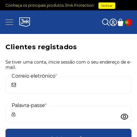
Conheça os principais produtos 3mk Protection
Verificar
0
Clientes registados
Se tiver uma conta, inicie sessão com o seu endereço de e-
mail.
Correio eletrónico
Palavra-passe