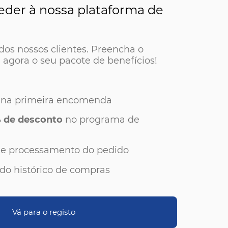
eder à nossa plataforma de
s dos nossos clientes. Preencha o
 agora o seu pacote de benefícios!
na primeira encomenda
 de desconto
no programa de
 de processamento do pedido
 do histórico de compras
Vá para o registo