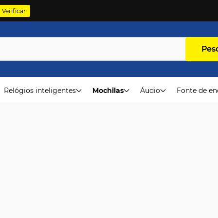
Verificar
Pes
Relógios inteligentes
Mochilas
Áudio
Fonte de en